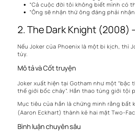
“Cả cuộc đời tôi không biết mình có th
“Ông sẽ nhận thứ ông đáng phải nhận!”
2. The Dark Knight (2008) 
Nếu Joker của Phoenix là một bi kịch, thì
túy.
Mô tả và Cốt truyện
Joker xuất hiện tại Gotham như một “bậc t
thế giới bốc cháy”. Hắn thao túng giới tộ
Mục tiêu của hắn là chứng minh rằng bất k
(Aaron Eckhart) thành kẻ hai mặt Two-Fac
Bình luận chuyên sâu