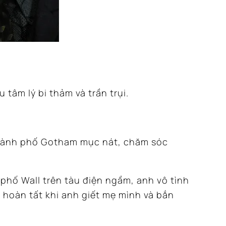
tâm lý bi thảm và trần trụi.
hành phố Gotham mục nát, chăm sóc
 phố Wall trên tàu điện ngầm, anh vô tình
 hoàn tất khi anh giết mẹ mình và bắn