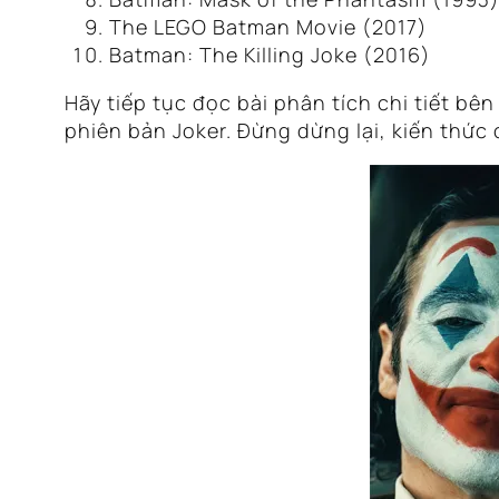
The LEGO Batman Movie
(2017)
Batman: The Killing Joke
(2016)
Hãy tiếp tục đọc bài phân tích chi tiết bên
phiên bản Joker. Đừng dừng lại, kiến thứ