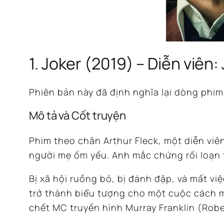
1. Joker (2019) – Diễn viên
Phiên bản này đã định nghĩa lại dòng phim 
Mô tả và Cốt truyện
Phim theo chân Arthur Fleck, một diễn viên
người mẹ ốm yếu.
Anh mắc chứng rối loạn t
Bị xã hội ruồng bỏ, bị đánh đập, và mất việ
trở thành biểu tượng cho một cuộc cách m
chết MC truyền hình Murray Franklin (Rober