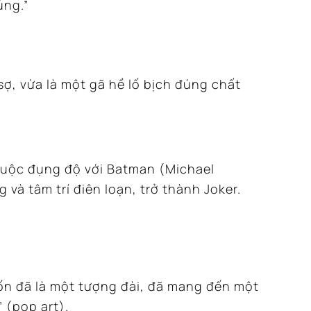
úng.”
ợ, vừa là một gã hề lố bịch đúng chất
uộc đụng độ với Batman (Michael
và tâm trí điên loạn, trở thành Joker.
ốn đã là một tượng đài, đã mang đến một
 (pop art).