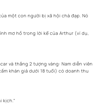
của một con người bị xã hội chà đạp.
Nó
h mơ hồ trong lời kể của Arthur (ví dụ,
car và thắng 2 tượng vàng: Nam diễn viên
ấm khán giả dưới 18 tuổi) có doanh thu
 kịch.”