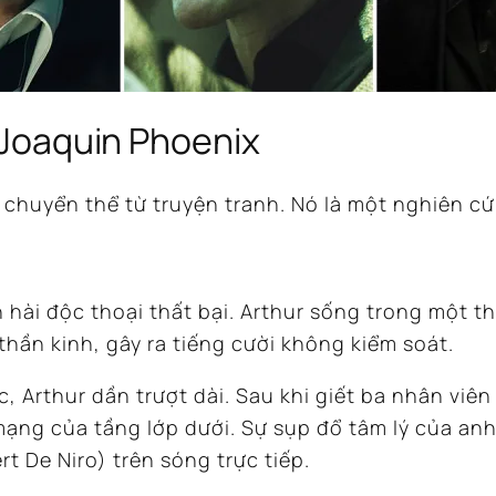
: Joaquin Phoenix
chuyển thể từ truyện tranh. Nó là một nghiên cứu 
 hài độc thoại thất bại.
Arthur sống trong một t
hần kinh, gây ra tiếng cười không kiểm soát.
c, Arthur dần trượt dài.
Sau khi giết ba nhân viên
ạng của tầng lớp dưới.
Sự sụp đổ tâm lý của anh
t De Niro) trên sóng trực tiếp.