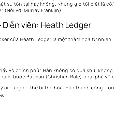
ật sự tồn tại hay không. Nhưng giờ tôi biết là có.
 (Nói với Murray Franklin)
– Diễn viên: Heath Ledger
 Joker của Heath Ledger là một thảm họa tự nhiên.
hầy vô chính phủ”.
Hắn không có quá khứ, không 
i phạm, buộc Batman (Christian Bale) phải phá v
ỳ ai cũng có thể bị tha hóa. Hắn thành công tron
e.