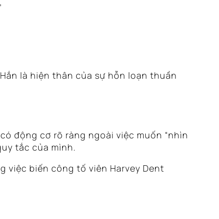
”
 Hắn là hiện thân của sự hỗn loạn thuần
có động cơ rõ ràng ngoài việc muốn “nhìn
ỡ quy tắc của mình.
g việc biến công tố viên Harvey Dent