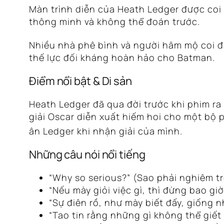
Màn trình diễn của Heath Ledger được coi 
thông minh và không thể đoán trước.
Nhiều nhà phê bình và người hâm mộ coi đâ
thế lực đối kháng hoàn hảo cho Batman.
Điểm nổi bật & Di sản
Heath Ledger đã qua đời trước khi phim ra
giải Oscar diễn xuất hiếm hoi cho một bộ 
ân Ledger khi nhận giải của mình.
Những câu nói nổi tiếng
“Why so serious?” (Sao phải nghiêm t
“Nếu mày giỏi việc gì, thì đừng bao giờ
“Sự điên rồ, như mày biết đấy, giống n
“Tao tin rằng những gì không thể giết