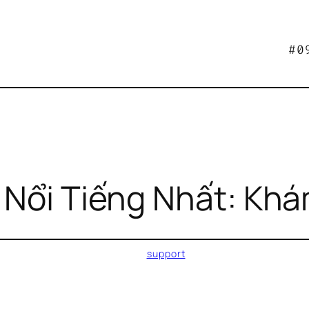
#0
 Nổi Tiếng Nhất: Kh
support