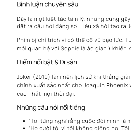
Bình luận chuyên sâu
Đây là một kiệt tác tâm lý, nhưng cũng gây
đặt ra câu hỏi đáng sợ: Liệu xã hội tạo ra 
Phim bị chỉ trích vì có thể cổ vũ bạo lực.
Tu
mối quan hệ với Sophie là ảo giác
) khiến 
Điểm nổi bật & Di sản
Joker
(2019) làm nên lịch sử khi thắng giải
chính xuất sắc nhất cho Joaquin Phoenix 
cao nhất mọi thời đại.
Những câu nói nổi tiếng
“Tôi từng nghĩ rằng cuộc đời mình là mộ
“Họ cười tôi vì tôi không giống họ. Tô