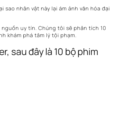
i sao nhân vật này lại ám ảnh văn hóa đại
 nguồn uy tín. Chúng tôi sẽ phân tích 10
ình khám phá tâm lý tội phạm.
r, sau đây là 10 bộ phim