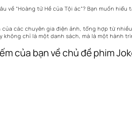
u về “Hoàng tử Hề của Tội ác”? Bạn muốn hiểu tạ
 của các chuyên gia điện ảnh, tổng hợp từ nhiều
ây không chỉ là một danh sách, mà là một hành tr
ếm của bạn về chủ đề phim Joke
)