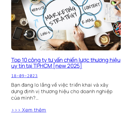
Top 10 công ty tư vấn chiến lược thương hiệu
uy tín tại TPHCM [new 2025]
18-09-2023
Bạn đang lo lắng về việc triển khai và xây
dựng định vị thương hiệu cho doanh nghiệp
của mình?…
>>> Xem thêm