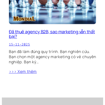
Đã thuê agency B2B, sao marketing vẫn thất
bại?
15-11-2025
Bạn đã làm đúng quy trình. Bạn nghiên cứu.
Bạn chọn một agency marketing có vẻ chuyên
nghiệp. Bạn ký…
>>> Xem thêm