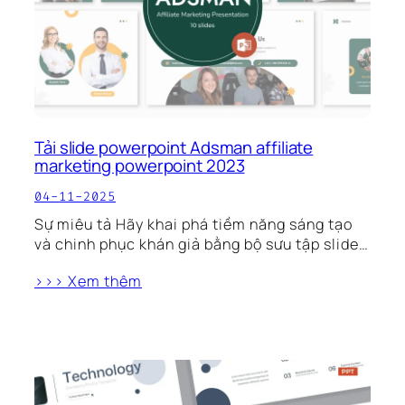
Tải slide powerpoint Adsman affiliate
marketing powerpoint 2023
04-11-2025
Sự miêu tả Hãy khai phá tiềm năng sáng tạo
và chinh phục khán giả bằng bộ sưu tập slide…
>>> Xem thêm