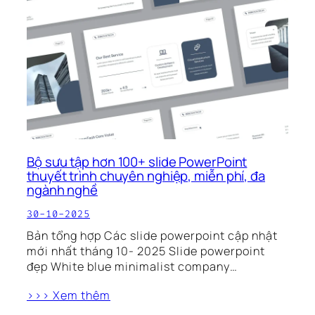
Bộ sưu tập hơn 100+ slide PowerPoint
thuyết trình chuyên nghiệp, miễn phí, đa
ngành nghề
30-10-2025
Bản tổng hợp Các slide powerpoint cập nhật
mới nhất tháng 10- 2025 Slide powerpoint
đẹp White blue minimalist company…
>>> Xem thêm