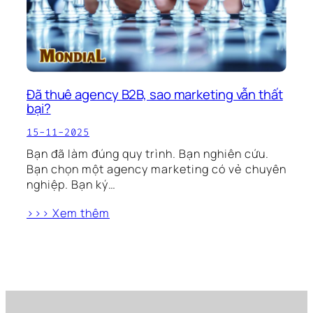
Đã thuê agency B2B, sao marketing vẫn thất
bại?
15-11-2025
Bạn đã làm đúng quy trình. Bạn nghiên cứu.
Bạn chọn một agency marketing có vẻ chuyên
nghiệp. Bạn ký…
>>> Xem thêm