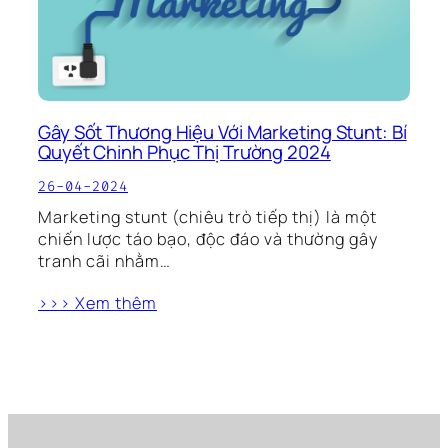
Gây Sốt Thương Hiệu Với Marketing Stunt: Bí
Quyết Chinh Phục Thị Trường 2024
26-04-2024
Marketing stunt (chiêu trò tiếp thị) là một
chiến lược táo bạo, độc đáo và thường gây
tranh cãi nhằm…
>>> Xem thêm