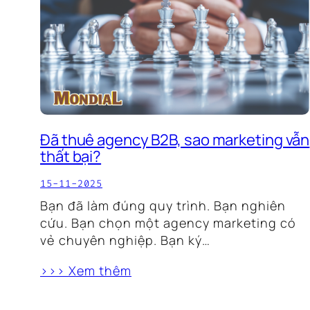
Đã thuê agency B2B, sao marketing vẫn
thất bại?
15-11-2025
Bạn đã làm đúng quy trình. Bạn nghiên
cứu. Bạn chọn một agency marketing có
vẻ chuyên nghiệp. Bạn ký…
>>> Xem thêm