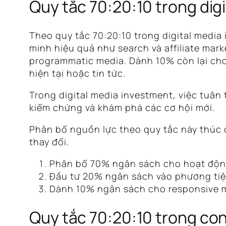
Quy tắc 70:20:10 trong dig
Theo quy tắc 70:20:10 trong digital med
minh hiệu quả như search và affiliate mar
programmatic media. Dành 10% còn lại cho 
hiện tại hoặc tin tức.
Trong digital media investment, việc tuân
kiểm chứng và khám phá các cơ hội mới.
Phân bổ nguồn lực theo quy tắc này thúc đ
thay đổi.
Phân bổ 70% ngân sách cho hoạt động 
Đầu tư 20% ngân sách vào phương tiệ
Dành 10% ngân sách cho responsive mar
Quy tắc 70:20:10 trong co