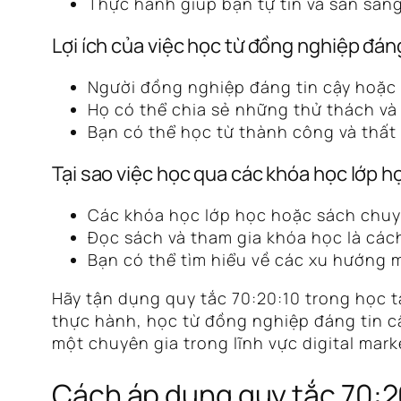
Thực hành giúp bạn tự tin và sẵn sàng
Lợi ích của việc học từ đồng nghiệp đá
Người đồng nghiệp đáng tin cậy hoặc 
Họ có thể chia sẻ những thử thách và
Bạn có thể học từ thành công và thất 
Tại sao việc học qua các khóa học lớp 
Các khóa học lớp học hoặc sách chuyê
Đọc sách và tham gia khóa học là cách
Bạn có thể tìm hiểu về các xu hướng m
Hãy tận dụng quy tắc 70:20:10 trong học t
thực hành, học từ đồng nghiệp đáng tin c
một chuyên gia trong lĩnh vực digital mark
Cách áp dụng quy tắc 70:20