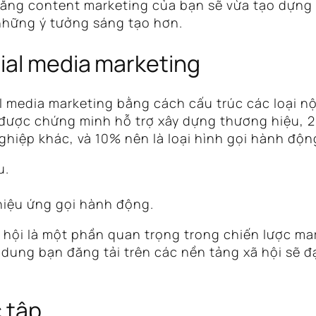
 rằng content marketing của bạn sẽ vừa tạo dựn
những ý tưởng sáng tạo hơn.
ial media marketing
al media marketing bằng cách cấu trúc các loại 
 được chứng minh hỗ trợ xây dựng thương hiệu, 
ghiệp khác, và 10% nên là loại hình gọi hành độ
u.
hiệu ứng gọi hành động.
hội là một phần quan trọng trong chiến lược ma
 dung bạn đăng tải trên các nền tảng xã hội sẽ đạ
 tập