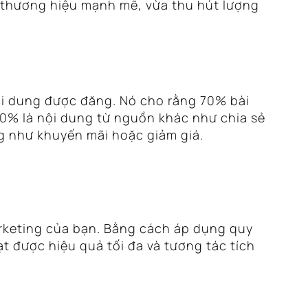
g thương hiệu mạnh mẽ, vừa thu hút lượng
nội dung được đăng. Nó cho rằng 70% bài
20% là nội dung từ nguồn khác như chia sẻ
ng như khuyến mãi hoặc giảm giá.
rketing của bạn. Bằng cách áp dụng quy
t được hiệu quả tối đa và tương tác tích