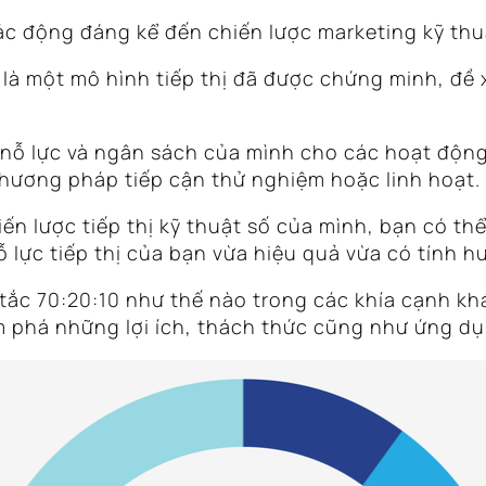
tác động đáng kể đến chiến lược marketing kỹ th
số là một mô hình tiếp thị đã được chứng minh, đ
nỗ lực và ngân sách của mình cho các hoạt động
phương pháp tiếp cận thử nghiệm hoặc linh hoạt.
ến lược tiếp thị kỹ thuật số của mình, bạn có th
 lực tiếp thị của bạn vừa hiệu quả vừa có tính hư
 tắc 70:20:10 như thế nào trong các khía cạnh kh
m phá những lợi ích, thách thức cũng như ứng dụ