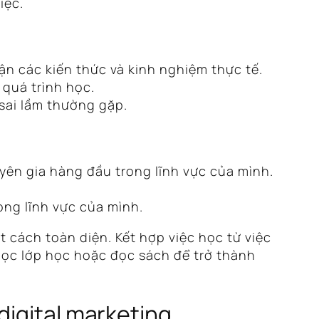
iệc.
n các kiến thức và kinh nghiệm thực tế.
quá trình học.
 sai lầm thường gặp.
ên gia hàng đầu trong lĩnh vực của mình.
ong lĩnh vực của mình.
 cách toàn diện. Kết hợp việc học từ việc
học lớp học hoặc đọc sách để trở thành
digital marketing