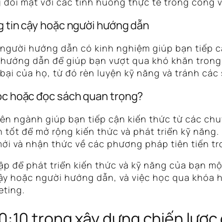
 đối mặt với các tình huống thực tế trong công v
ng tin cậy hoặc người hướng dẫn
người hướng dẫn có kinh nghiệm giúp bạn tiếp cậ
 hướng dẫn để giúp bạn vượt qua khó khăn trong 
bại của họ, từ đó rèn luyện kỹ năng và tránh các
học hoặc đọc sách quan trọng?
n ngành giúp bạn tiếp cận kiến thức từ các chuy
 tốt để mở rộng kiến thức và phát triển kỹ năng.
ới và nhận thức về các phương pháp tiên tiến tr
ập để phát triển kiến thức và kỹ năng của bạn một
ậy hoặc người hướng dẫn, và việc học qua khóa 
eting.
:10 trong xây dựng chiến lược 