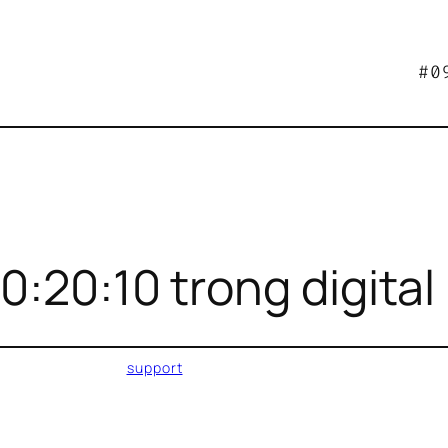
#0
0:20:10 trong digital
support