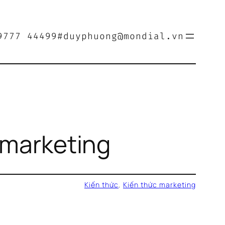
9777 44499
#duyphuong@mondial.vn
 marketing
Kiến thức
, 
Kiến thức marketing