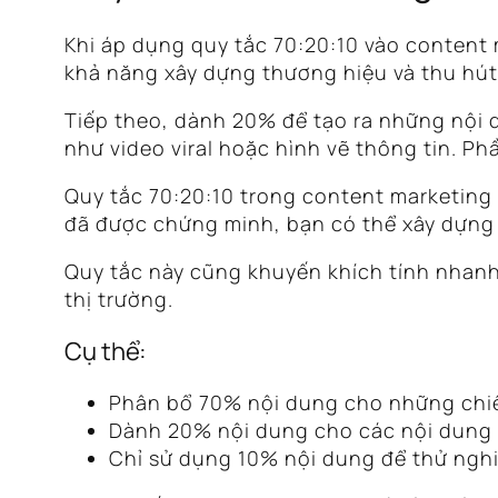
Khi áp dụng quy tắc 70:20:10 vào conten
khả năng xây dựng thương hiệu và thu hú
Tiếp theo, dành 20% để tạo ra những nội 
như video viral hoặc hình vẽ thông tin. P
Quy tắc 70:20:10 trong content marketing 
đã được chứng minh, bạn có thể xây dựng
Quy tắc này cũng khuyến khích tính nhanh 
thị trường.
Cụ thể:
Phân bổ 70% nội dung cho những chiế
Dành 20% nội dung cho các nội dung 
Chỉ sử dụng 10% nội dung để thử ngh