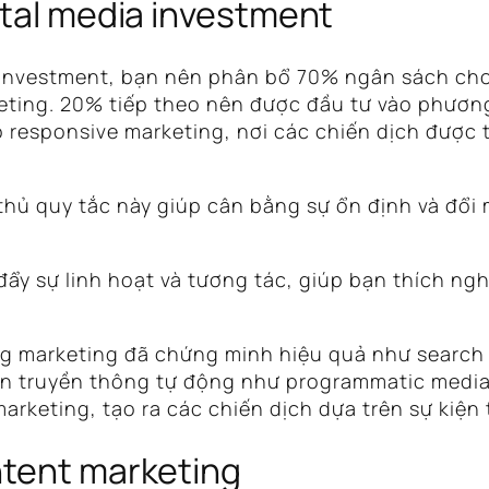
ital media investment
ia investment, bạn nên phân bổ 70% ngân sách c
keting. 20% tiếp theo nên được đầu tư vào phươn
responsive marketing, nơi các chiến dịch được tạ
 thủ quy tắc này giúp cân bằng sự ổn định và đổi 
ẩy sự linh hoạt và tương tác, giúp bạn thích ngh
marketing đã chứng minh hiệu quả như search và
n truyền thông tự động như programmatic media
keting, tạo ra các chiến dịch dựa trên sự kiện t
ntent marketing