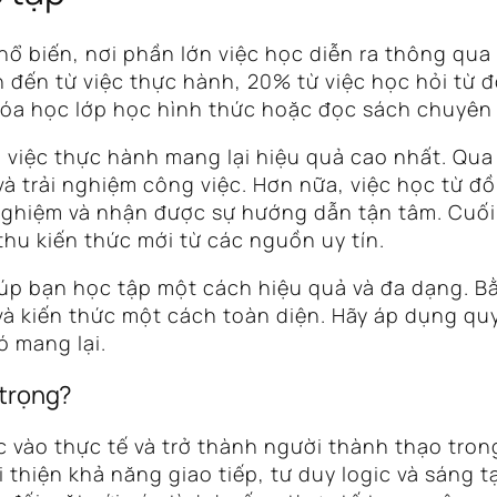
hổ biến, nơi phần lớn việc học diễn ra thông qua
 đến từ việc thực hành, 20% từ việc học hỏi từ 
hóa học lớp học hình thức hoặc đọc sách chuyên
 việc thực hành mang lại hiệu quả cao nhất. Qua 
và trải nghiệm công việc. Hơn nữa, việc học từ 
 nghiệm và nhận được sự hướng dẫn tận tâm. Cuối
hu kiến thức mới từ các nguồn uy tín.
iúp bạn học tập một cách hiệu quả và đa dạng. 
và kiến thức một cách toàn diện. Hãy áp dụng quy
ó mang lại.
 trọng?
 vào thực tế và trở thành người thành thạo trong
thiện khả năng giao tiếp, tư duy logic và sáng t