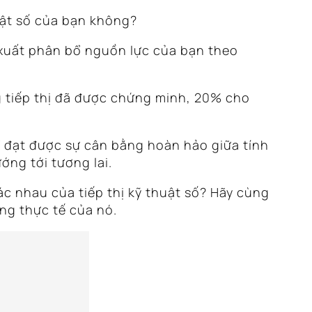
uật số của bạn không?
ề xuất phân bổ nguồn lực của bạn theo
 tiếp thị đã được chứng minh, 20% cho
ể đạt được sự cân bằng hoàn hảo giữa tính
ớng tới tương lai.
ác nhau của tiếp thị kỹ thuật số? Hãy cùng
ng thực tế của nó.