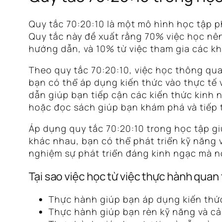
Quy tắc 70:20:10 là một mô hình học tập p
Quy tắc này đề xuất rằng 70% việc học nên
hướng dẫn, và 10% từ việc tham gia các k
Theo quy tắc 70:20:10, việc học thông qua
bạn có thể áp dụng kiến thức vào thực tế 
dẫn giúp bạn tiếp cận các kiến thức kinh
hoặc đọc sách giúp bạn khám phá và tiếp t
Áp dụng quy tắc 70:20:10 trong học tập g
khác nhau, bạn có thể phát triển kỹ năng 
nghiệm sự phát triển đáng kinh ngạc mà n
Tại sao việc học từ việc thực hành quan
Thực hành giúp bạn áp dụng kiến thức
Thực hành giúp bạn rèn kỹ năng và cải 