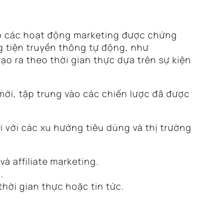
ho các hoạt động marketing được chứng
g tiện truyền thông tự động, như
o ra theo thời gian thực dựa trên sự kiện
mới, tập trung vào các chiến lược đã được
i với các xu hướng tiêu dùng và thị trường
 affiliate marketing.
.
hời gian thực hoặc tin tức.