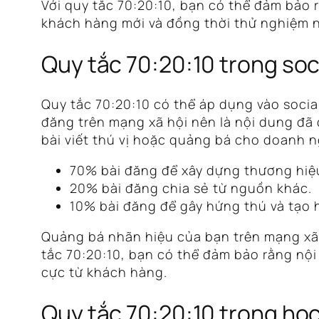
Với quy tắc 70:20:10, bạn có thể đảm bảo
khách hàng mới và đồng thời thử nghiệm 
Quy tắc 70:20:10 trong soc
Quy tắc 70:20:10 có thể áp dụng vào soci
đăng trên mạng xã hội nên là nội dung đã
bài viết thú vị hoặc quảng bá cho doanh n
70% bài đăng để xây dựng thương hiệ
20% bài đăng chia sẻ từ nguồn khác.
10% bài đăng để gây hứng thú và tạo 
Quảng bá nhãn hiệu của bạn trên mạng xã 
tắc 70:20:10, bạn có thể đảm bảo rằng nội
cực từ khách hàng.
Quy tắc 70:20:10 trong học