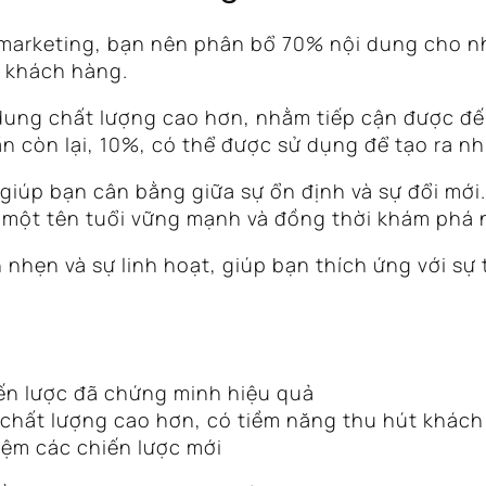
t marketing, bạn nên phân bổ 70% nội dung cho 
t khách hàng.
dung chất lượng cao hơn, nhằm tiếp cận được đế
hần còn lại, 10%, có thể được sử dụng để tạo ra n
giúp bạn cân bằng giữa sự ổn định và sự đổi mới
 một tên tuổi vững mạnh và đồng thời khám phá 
nhẹn và sự linh hoạt, giúp bạn thích ứng với sự
n lược đã chứng minh hiệu quả
chất lượng cao hơn, có tiềm năng thu hút khách
iệm các chiến lược mới