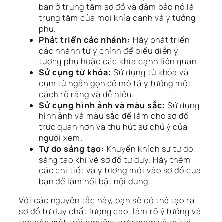
bạn ở trung tâm sơ đồ và đảm bảo nó là
trung tâm của mọi khía cạnh và ý tưởng
phụ.
Phát triển các nhánh:
Hãy phát triển
các nhánh từ ý chính để biểu diễn ý
tưởng phụ hoặc các khía cạnh liên quan.
Sử dụng từ khóa:
Sử dụng từ khóa và
cụm từ ngắn gọn để mô tả ý tưởng một
cách rõ ràng và dễ hiểu.
Sử dụng hình ảnh và màu sắc:
Sử dụng
hình ảnh và màu sắc để làm cho sơ đồ
trực quan hơn và thu hút sự chú ý của
người xem.
Tự do sáng tạo:
Khuyến khích sự tự do
sáng tạo khi vẽ sơ đồ tư duy. Hãy thêm
các chi tiết và ý tưởng mới vào sơ đồ của
bạn để làm nổi bật nội dung.
Với các nguyên tắc này, bạn sẽ có thể tạo ra
sơ đồ tư duy chất lượng cao, làm rõ ý tưởng và