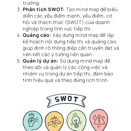
trường.
Phân tích SWOT:
Tạo mind map để biểu
diễn các yếu điểm mạnh, yếu điểm, cơ
hội và thách thức (SWOT) của doanh
nghiệp trong lĩnh vực tiếp thị.
Quảng cáo:
Xây dựng mind map để lập
kế hoạch nội dung tiếp thị và quảng cáo,
giúp định rõ thông điệp cần truyền đạt và
liên kết các ý tưởng liên quan.
Quản lý dự án:
Sử dụng mind map để
theo dõi và quản lý các công việc và
nhiệm vụ trong dự án tiếp thị, đảm bảo
tính hiệu quả và theo đúng lịch trình.