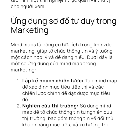
tạo nên một trải nghiệm trực quan và thú vị
cho người xem.
Ứng dụng sơ đồ tư duy trong
Marketing
Mind maps là công cụ hữu ích trong lĩnh vực
marketing, giúp tổ chức thông tin và ý tưởng
một cách hợp lý và dễ dàng hiểu. Dưới đây là
một số ứng dụng của mind map trong
marketing:
Lập kế hoạch chiến lược:
Tạo mind map
để xác định mục tiêu tiếp thị và các
chiến lược chính để đạt được mục tiêu
đó.
Nghiên cứu thị trường:
Sử dụng mind
map để tổ chức thông tin từ nghiên cứu
thị trường, bao gồm thông tin về đối thủ,
khách hàng mục tiêu, và xu hướng thị