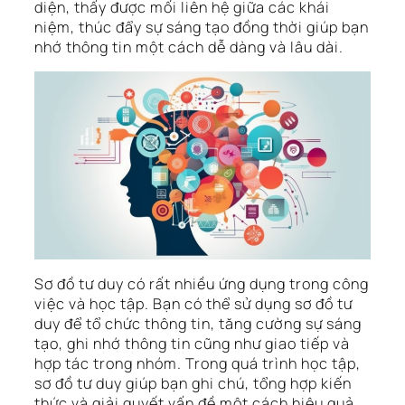
diện, thấy được mối liên hệ giữa các khái
niệm, thúc đẩy sự sáng tạo đồng thời giúp bạn
nhớ thông tin một cách dễ dàng và lâu dài.
Sơ đồ tư duy có rất nhiều ứng dụng trong công
việc và học tập. Bạn có thể sử dụng sơ đồ tư
duy để tổ chức thông tin, tăng cường sự sáng
tạo, ghi nhớ thông tin cũng như giao tiếp và
hợp tác trong nhóm. Trong quá trình học tập,
sơ đồ tư duy giúp bạn ghi chú, tổng hợp kiến
thức và giải quyết vấn đề một cách hiệu quả.