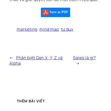
Save as PDF
marketing
mind map
tư duy
←
Phân biệt Gen X, Y, Z và
Sales là gì?
Alpha
→
THÊM BÀI VIẾT