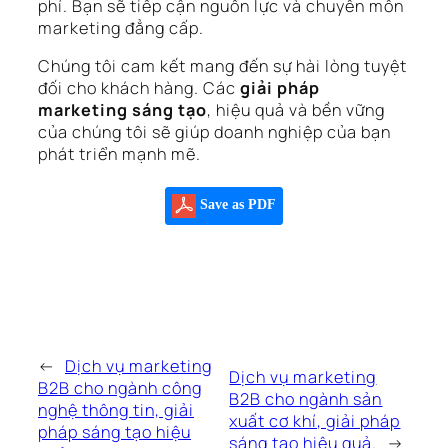
phí. Bạn sẽ tiếp cận nguồn lực và chuyên môn
marketing đẳng cấp.
Chúng tôi cam kết mang đến sự hài lòng tuyệt
đối cho khách hàng. Các
giải pháp
marketing sáng tạo
, hiệu quả và bền vững
của chúng tôi sẽ giúp doanh nghiệp của bạn
phát triển mạnh mẽ.
Save as PDF
←
Dịch vụ marketing
Dịch vụ marketing
B2B cho ngành công
B2B cho ngành sản
nghệ thông tin, giải
xuất cơ khí, giải pháp
pháp sáng tạo hiệu
sáng tạo hiệu quả.
→