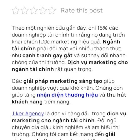
Rate this post
Theo một nghiên cứu gần đây, chỉ 15% các
doanh nghiệp tài chính tin rằng họ đang triển
khai chiến lược marketing hiệu quả.
Ngành
tài chính
phải đối mặt với nhiều thách thức
như
cạnh tranh gay gắt
và sự thay đổi nhanh
chóng của thị trường.
Dịch vụ marketing cho
ngành tài chính
rất quan trọng.
Các
giải pháp marketing sáng tạo
giúp
doanh nghiệp vượt qua khó khăn. Chúng còn
giúp tăng
nhận diện thương hiệu
và
thu hút
khách hàng
tiềm năng.
Jiker Agency
là đơn vị hàng đầu trong
dịch vụ
marketing cho ngành tài chính
. Đội ngũ
chuyên gia giàu kinh nghiệm và am hiểu thị
trường. Chúng tôi cam kết mang đến
giải