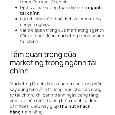
trong lĩnh vực tài chính
Dịch vụ marketing toàn diện cho
ngành
tài chính
Lợi ích của việc thuê dịch vụ marketing
chuyên nghiệp
Vai trò quan trọng của marketing agency
đối với hoạt động marketing trong ngành
tài chính
Tầm quan trọng của
marketing trong ngành tài
chính
Marketing là chìa khóa quan trọng trong việc
xây dựng hình ảnh thương hiệu cho các công
ty tài chính. Khi cạnh tranh ngày càng tăng,
việc tạo nên một thương hiệu mạnh là điều
cần thiết. Điều này giúp
thu hút khách
hàng
tiềm năng.