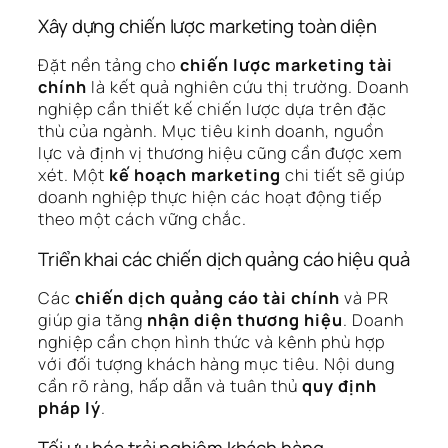
Xây dựng chiến lược marketing toàn diện
Đặt nền tảng cho
chiến lược marketing tài
chính
là kết quả nghiên cứu thị trường. Doanh
nghiệp cần thiết kế chiến lược dựa trên đặc
thù của ngành. Mục tiêu kinh doanh, nguồn
lực và định vị thương hiệu cũng cần được xem
xét. Một
kế hoạch marketing
chi tiết sẽ giúp
doanh nghiệp thực hiện các hoạt động tiếp
theo một cách vững chắc.
Triển khai các chiến dịch quảng cáo hiệu quả
Các
chiến dịch quảng cáo tài chính
và PR
giúp gia tăng
nhận diện thương hiệu
. Doanh
nghiệp cần chọn hình thức và kênh phù hợp
với đối tượng khách hàng mục tiêu. Nội dung
cần rõ ràng, hấp dẫn và tuân thủ
quy định
pháp lý
.
Tối ưu hóa trải nghiệm khách hàng