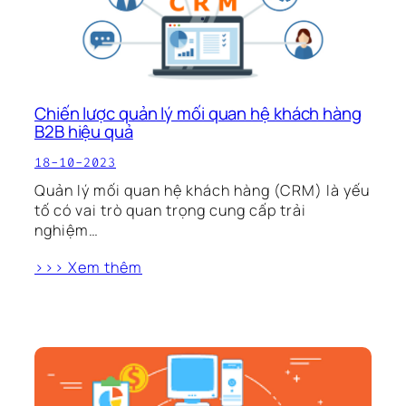
Chiến lược quản lý mối quan hệ khách hàng
B2B hiệu quả
18-10-2023
Quản lý mối quan hệ khách hàng (CRM) là yếu
tố có vai trò quan trọng cung cấp trải
nghiệm…
>>> Xem thêm