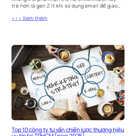
trẻ hơn là gen Z ít khi sử dụng email để giao…
>>> Xem thêm
Top 10 công ty tư vấn chiến lược thương hiệu
uy tín tại TPHCM [new 2025]