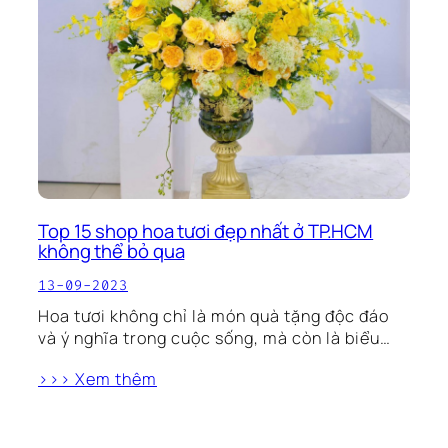
Top 15 shop hoa tươi đẹp nhất ở TP.HCM
không thể bỏ qua
13-09-2023
Hoa tươi không chỉ là món quà tặng độc đáo
và ý nghĩa trong cuộc sống, mà còn là biểu…
>>> Xem thêm