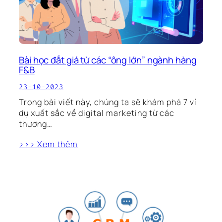
Bài học đắt giá từ các “ông lớn” ngành hàng
F&B
23-10-2023
Trong bài viết này, chúng ta sẽ khám phá 7 ví
dụ xuất sắc về digital marketing từ các
thương…
>>> Xem thêm