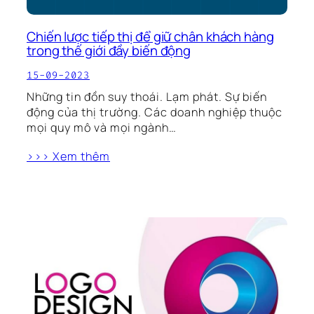
Chiến lược tiếp thị để giữ chân khách hàng
trong thế giới đầy biến động
15-09-2023
Những tin đồn suy thoái. Lạm phát. Sự biến
động của thị trường. Các doanh nghiệp thuộc
mọi quy mô và mọi ngành…
>>> Xem thêm