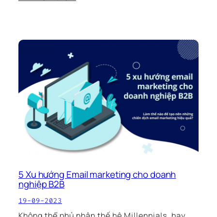
5 Xu hướng Email marketing cho doanh
nghiệp B2B
19-09-2023
Không thể phủ nhận thế hệ Millennials, hay