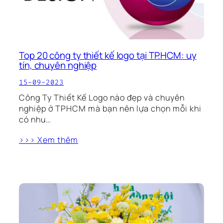
Top 20 công ty thiết kế logo tại TP.HCM: uy
tín, chuyên nghiệp
15-09-2023
Công Ty Thiết Kế Logo nào đẹp và chuyên
nghiệp ở TPHCM mà bạn nên lựa chọn mỗi khi
có nhu…
>>> Xem thêm