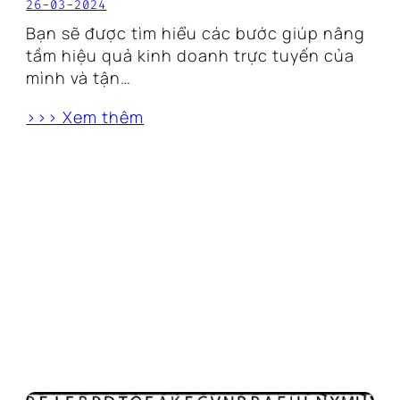
26-03-2024
Bạn sẽ được tìm hiểu các bước giúp nâng
tầm hiệu quả kinh doanh trực tuyến của
mình và tận…
>>> Xem thêm