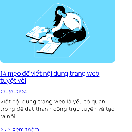
14 mẹo để viết nội dung trang web
tuyệt vời
23-03-2024
Viết nội dung trang web là yếu tố quan
trọng để đạt thành công trực tuyến và tạo
ra nội…
>>> Xem thêm