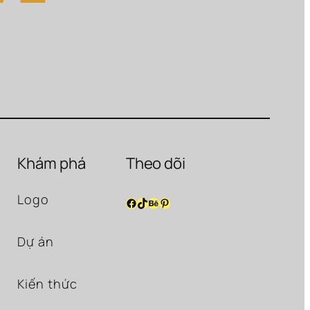
Khám phá
Theo dõi
Logo
Facebook
TikTok
Behance
Pinterest
Dự án
Kiến thức