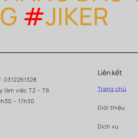
NG
#
JIKER
Liên kết
: 0312261328
Trang chủ
y làm việc T2 – T6
8h30 – 17h30
Giới thiệu
Dịch vụ