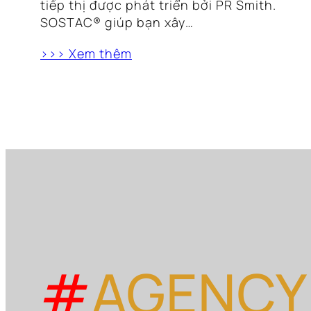
tiếp thị được phát triển bởi PR Smith.
SOSTAC® giúp bạn xây…
>>> Xem thêm
#
AGENCY