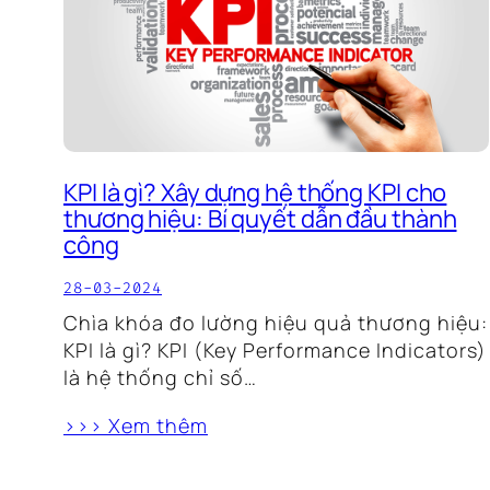
KPI là gì? Xây dựng hệ thống KPI cho
thương hiệu: Bí quyết dẫn đầu thành
công
28-03-2024
Chìa khóa đo lường hiệu quả thương hiệu:
KPI là gì? KPI (Key Performance Indicators)
là hệ thống chỉ số…
>>> Xem thêm