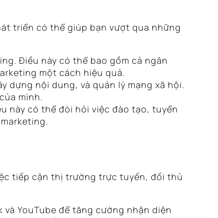
át triển có thể giúp bạn vượt qua những
ting. Điều này có thể bao gồm cả ngân
marketing một cách hiệu quả.
y dựng nội dung, và quản lý mạng xã hội.
 của mình.
 này có thể đòi hỏi việc đào tạo, tuyển
 marketing.
c tiếp cận thị trường trực tuyến, đối thủ
ok và YouTube để tăng cường nhận diện