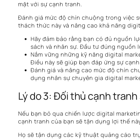
mặt với sự cạnh tranh.
Đánh giá mức độ chín chuộng trong việc s
thách thức này và nâng cao khả năng digit
Hãy đảm bảo rằng bạn có đủ nguồn lực 
sách và nhân sự. Đầu tư đúng nguồn l
Nắm vững những kỹ năng digital marke
Điều này sẽ giúp bạn đáp ứng sự cạnh 
Đánh giá và nâng cao mức độ chín chuồ
dụng nhân sự chuyên gia digital marke
Lý do 3: Đối thủ cạnh tranh
Nếu bạn bỏ qua chiến lược digital marketin
cạnh tranh của bạn sẽ tận dụng lợi thế này
Họ sẽ tận dụng các kỹ thuật quảng cáo t