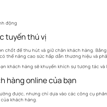
nh động
ực tuyến thú vị
hen chốt để thu hút và giữ chân khách hàng. Bằng
n có thể nâng cao sức hấp dẫn thương hiệu và phâ
đoạn khách hàng sẽ khuyến khích sự tương tác và 
ch hàng online của bạn
o lường được, nhưng chỉ dựa vào các công cụ phâ
h của khách hàng.