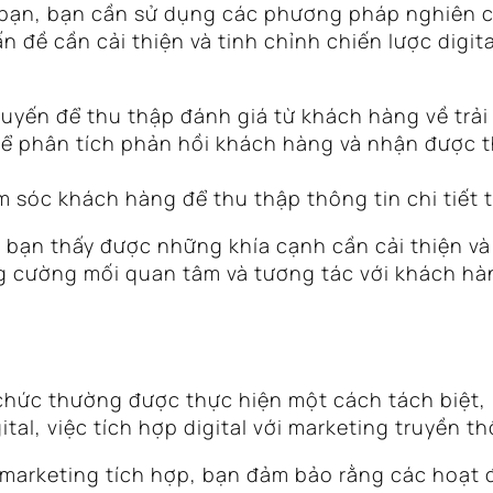
 bạn, bạn cần sử dụng các phương pháp nghiên c
ấn đề cần cải thiện và tinh chỉnh chiến lược dig
tuyến để thu thập đánh giá từ khách hàng về trả
ể phân tích phản hồi khách hàng và nhận được thô
sóc khách hàng để thu thập thông tin chi tiết từ
 bạn thấy được những khía cạnh cần cải thiện và 
ng cường mối quan tâm và tương tác với khách hà
chức thường được thực hiện một cách tách biệt, 
tal, việc tích hợp digital với marketing truyền t
al marketing tích hợp, bạn đảm bảo rằng các hoạ