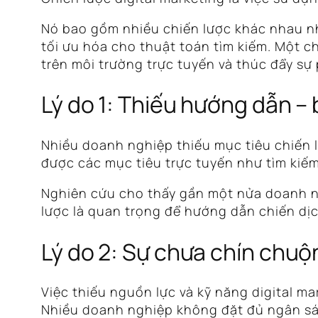
Nó bao gồm nhiều chiến lược khác nhau nh
tối ưu hóa cho thuật toán tìm kiếm. Một c
trên môi trường trực tuyến và thúc đẩy sự 
Lý do 1: Thiếu hướng dẫn –
Nhiều doanh nghiệp thiếu mục tiêu chiến l
được các mục tiêu trực tuyến như tìm kiếm
Nghiên cứu cho thấy gần một nửa doanh ng
lược là quan trọng để hướng dẫn chiến dịc
Lý do 2: Sự chưa chín chuộ
Việc thiếu nguồn lực và kỹ năng digital ma
Nhiều doanh nghiệp không đặt đủ ngân sác