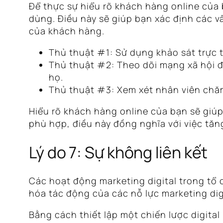
Để thực sự hiểu rõ khách hàng online của
dùng. Điều này sẽ giúp bạn xác định các v
của khách hàng.
Thủ thuật #1: Sử dụng khảo sát trực 
Thủ thuật #2: Theo dõi mạng xã hội đ
họ.
Thủ thuật #3: Xem xét nhân viên chăm 
Hiểu rõ khách hàng online của bạn sẽ giúp
phù hợp, điều này đồng nghĩa với việc tă
Lý do 7: Sự không liên kết
Các hoạt động marketing digital trong tổ 
hóa tác động của các nỗ lực marketing digi
Bằng cách thiết lập một chiến lược digit