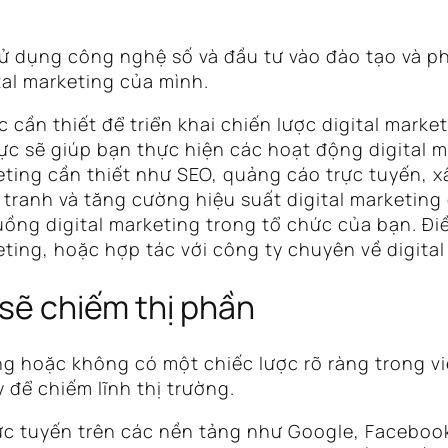
ử dụng công nghệ số và đầu tư vào đào tạo và ph
al marketing của mình.
cần thiết để triển khai chiến lược digital marke
ực sẽ giúp bạn thực hiện các hoạt động digital 
ting cần thiết như SEO, quảng cáo trực tuyến, xâ
tranh và tăng cường hiệu suất digital marketing
ng digital marketing trong tổ chức của bạn. Điều
ting, hoặc hợp tác với công ty chuyên về digital
 sẽ chiếm thị phần
g hoặc không có một chiếc lược rõ ràng trong việ
 để chiếm lĩnh thị trường.
rực tuyến trên các nền tảng như Google, Facebo