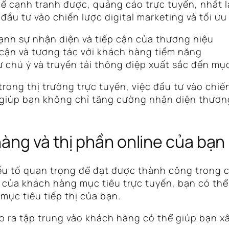
Để cạnh tranh được, quảng cáo trực tuyến, nhất 
đầu tư vào chiến lược digital marketing và tối ư
nh sự nhận diện và tiếp cận của thương hiệu
cận và tương tác với khách hàng tiềm năng
 chú ý và truyền tải thông điệp xuất sắc đến mụ
trong thị trường trực tuyến, việc đầu tư vào chiế
ày giúp bạn không chỉ tăng cường nhận diện thươ
hàng và thị phần online của bạn
yếu tố quan trọng để đạt được thành công trong c
h của khách hàng mục tiêu trực tuyến, bạn có thể
ục tiêu tiếp thị của bạn.
ạo ra tập trung vào khách hàng có thể giúp bạn x