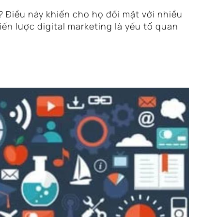
 Điều này khiến cho họ đối mặt với nhiều
iến lược digital marketing là yếu tố quan