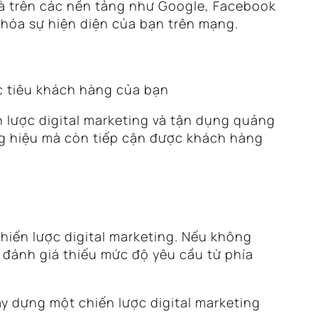
là trên các nền tảng như Google, Facebook
u hóa sự hiện diện của bạn trên mạng.
c tiêu khách hàng của bạn
n lược digital marketing và tận dụng quảng
ng hiệu mà còn tiếp cận được khách hàng
hiến lược digital marketing. Nếu không
 đánh giá thiếu mức độ yêu cầu từ phía
ây dựng một chiến lược digital marketing