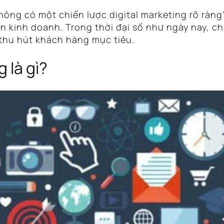
ng có một chiến lược digital marketing rõ ràng?
ển kinh doanh. Trong thời đại số như ngày nay, ch
 thu hút khách hàng mục tiêu.
 là gì?