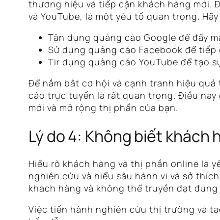
thương hiệu và tiếp cận khách hàng mới. 
và YouTube, là một yếu tố quan trọng. Hãy 
Tận dụng quảng cáo Google để đẩy mạ
Sử dụng quảng cáo Facebook để tiếp 
Tir dụng quảng cáo YouTube để tạo sự
Để nắm bắt cơ hội và cạnh tranh hiệu quả 
cáo trực tuyến là rất quan trọng. Điều n
mới và mở rộng thị phần của bạn.
Lý do 4: Không biết khách 
Hiểu rõ khách hàng và thị phần online là 
nghiên cứu và hiểu sâu hành vi và sở thíc
khách hàng và không thể truyền đạt đúng m
Việc tiến hành nghiên cứu thị trường và t