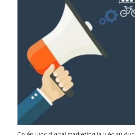
Chiến lược digital marketing là việc sử d