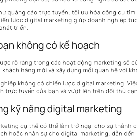
ư quảng cáo trực tuyến, tối ưu hóa công cụ tìm 
hiến lược digital marketing giúp doanh nghiệp t
phát triển.
 bạn không có kế hoạch
ược rõ ràng trong các hoạt động marketing số củ
 khách hàng mới và xây dựng mối quan hệ với khá
hiệp không có chiến lược digital marketing. Việ
h trực tuyến của bạn và vượt lên trên đối thủ cạ
ng kỹ năng digital marketing
rketing cụ thể có thể làm trở ngại cho sự thành c
h hoặc nhân sự cho digital marketing, dẫn đến 