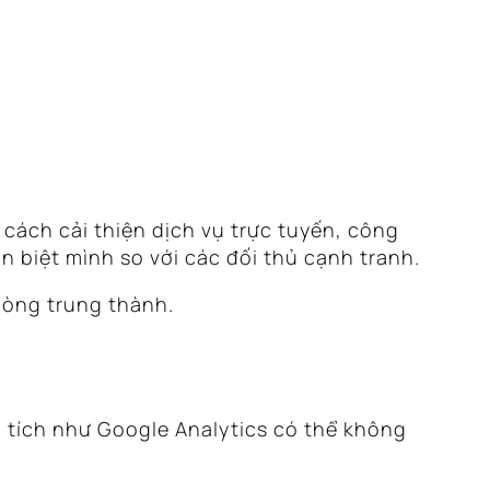
 cách cải thiện dịch vụ trực tuyến, công
n biệt mình so với các đối thủ cạnh tranh.
lòng trung thành.
n tích như Google Analytics có thể không