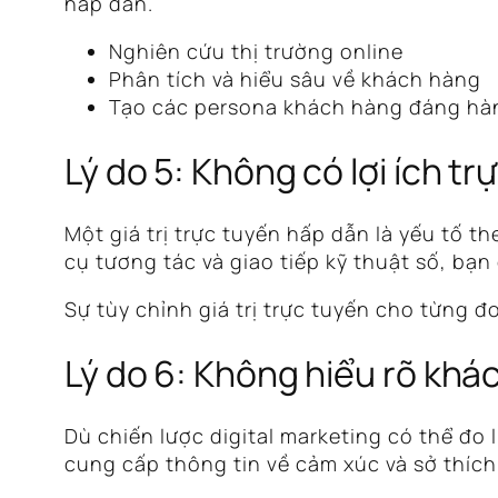
hấp dẫn.
Nghiên cứu thị trường online
Phân tích và hiểu sâu về khách hàng
Tạo các persona khách hàng đáng hà
Lý do 5: Không có lợi ích tr
Một giá trị trực tuyến hấp dẫn là yếu tố t
cụ tương tác và giao tiếp kỹ thuật số, bạ
Sự tùy chỉnh giá trị trực tuyến cho từng 
Lý do 6: Không hiểu rõ khá
Dù chiến lược digital marketing có thể đ
cung cấp thông tin về cảm xúc và sở thíc