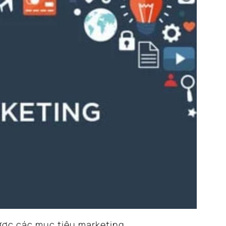
được các mục tiêu marketing.