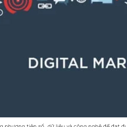
ụng phương tiện số, dữ liệu và công nghệ để đạt 