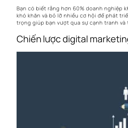
Bạn có biết rằng hơn 60% doanh nghiệp khô
khó khăn và bỏ lỡ nhiều cơ hội để phát tri
trọng giúp bạn vượt qua sự cạnh tranh và
Chiến lược digital marketing